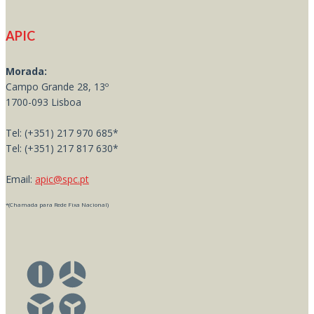
APIC
Morada:
Campo Grande 28, 13º
1700-093 Lisboa
Tel: (+351) 217 970 685*
Tel: (+351) 217 817 630*
Email:
apic@spc.pt
*(Chamada para Rede Fixa Nacional)