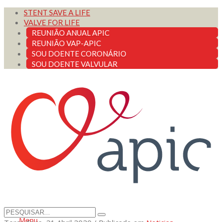
STENT SAVE A LIFE
VALVE FOR LIFE
REUNIÃO ANUAL APIC
REUNIÃO VAP-APIC
SOU DOENTE CORONÁRIO
SOU DOENTE VALVULAR